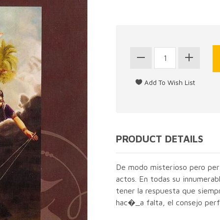
PRODUCT DETAILS
De modo misterioso pero perf
actos. En todas su innumerab
tener la respuesta que sie
hac�_a falta, el consejo perf