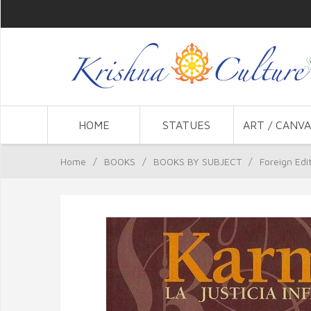
HOME
STATUES
ART / CANVA
Home
/
BOOKS
/
BOOKS BY SUBJECT
/
Foreign Edi