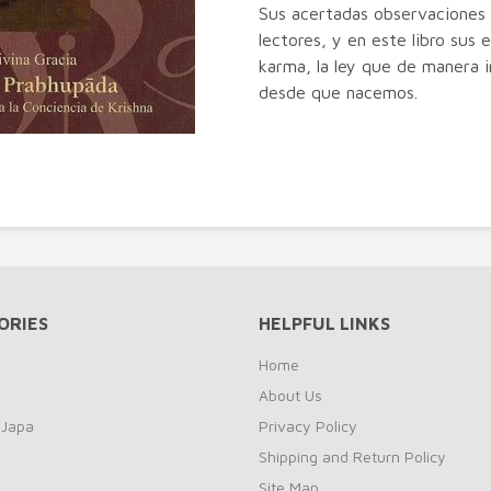
Sus acertadas observaciones h
lectores, y en este libro sus
karma, la ley que de manera i
desde que nacemos.
ORIES
HELPFUL LINKS
Home
About Us
 Japa
Privacy Policy
Shipping and Return Policy
Site Map